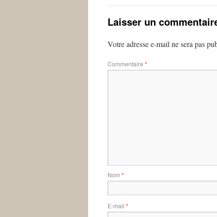
Laisser un commentair
Votre adresse e-mail ne sera pas pub
Commentaire
*
Nom
*
E-mail
*