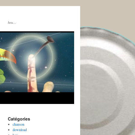
heu…
Catégories
chanson
download