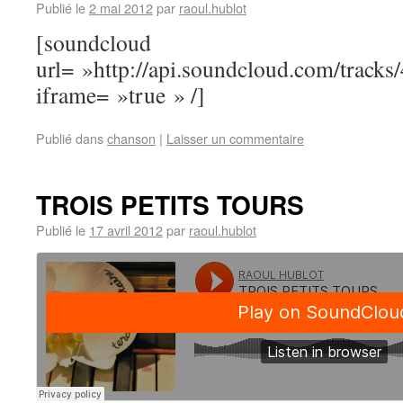
Publié le
2 mai 2012
par
raoul.hublot
[soundcloud
url= »http://api.soundcloud.com/track
iframe= »true » /]
Publié dans
chanson
|
Laisser un commentaire
TROIS PETITS TOURS
Publié le
17 avril 2012
par
raoul.hublot