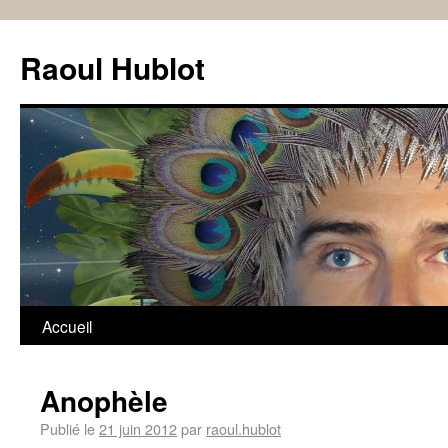
Raoul Hublot
Accueil
Anophèle
Publié le
21 juin 2012
par
raoul.hublot