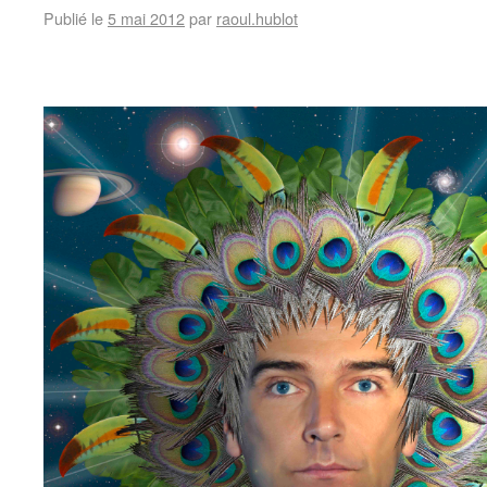
Publié le
5 mai 2012
par
raoul.hublot