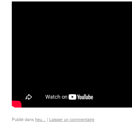
Publié dans
heu...
|
Laisser un commentaire