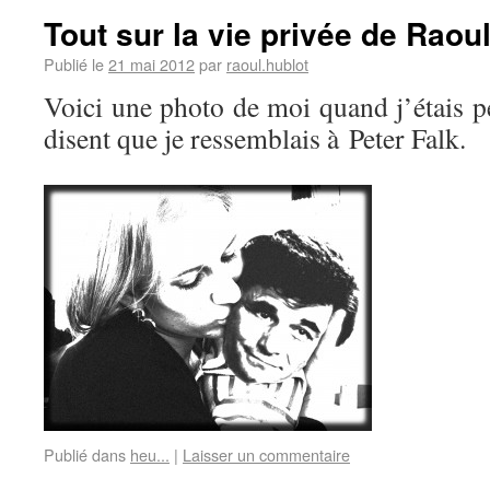
Tout sur la vie privée de Raoul
Publié le
21 mai 2012
par
raoul.hublot
Voici une photo de moi quand j’étais p
disent que je ressemblais à Peter Falk.
Publié dans
heu...
|
Laisser un commentaire