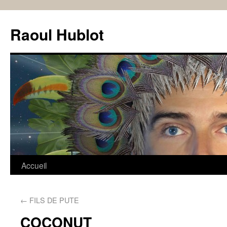
Raoul Hublot
Accueil
←
FILS DE PUTE
COCONUT