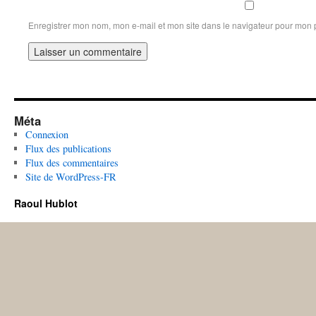
Enregistrer mon nom, mon e-mail et mon site dans le navigateur pour mon
Méta
Connexion
Flux des publications
Flux des commentaires
Site de WordPress-FR
Raoul Hublot