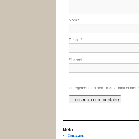
Nom
*
E-mail
*
Site web
Enregistrer mon nom, mon e-mail et mon 
Méta
Connexion