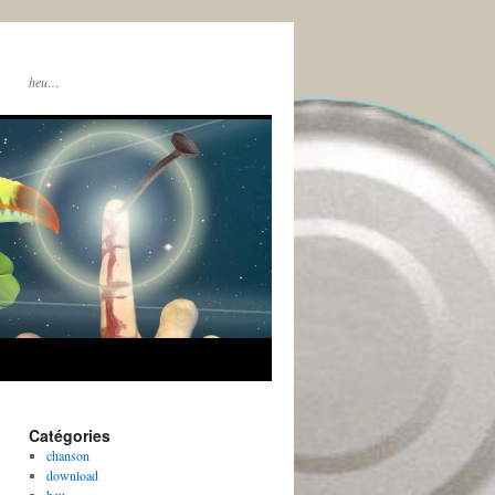
heu…
Catégories
chanson
download