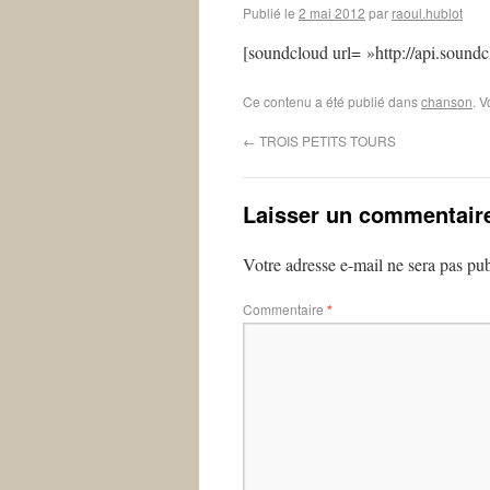
Publié le
2 mai 2012
par
raoul.hublot
[soundcloud url= »http://api.sound
Ce contenu a été publié dans
chanson
. 
←
TROIS PETITS TOURS
Laisser un commentair
Votre adresse e-mail ne sera pas pub
Commentaire
*