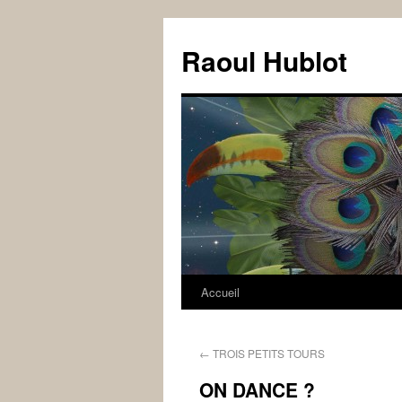
Raoul Hublot
Accueil
←
TROIS PETITS TOURS
ON DANCE ?